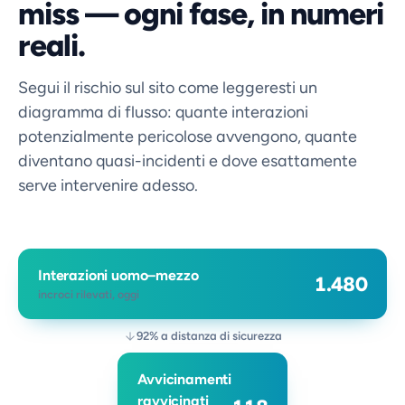
miss — ogni fase, in numeri
reali.
Segui il rischio sul sito come leggeresti un
diagramma di flusso: quante interazioni
potenzialmente pericolose avvengono, quante
diventano quasi-incidenti e dove esattamente
serve intervenire adesso.
Interazioni uomo–mezzo
1.480
incroci rilevati, oggi
92% a distanza di sicurezza
Avvicinamenti
ravvicinati