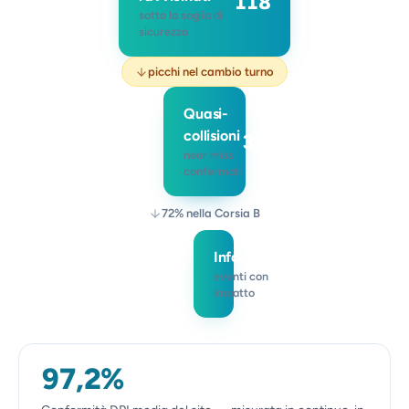
118
sotto la soglia di
sicurezza
picchi nel cambio turno
Quasi-
collisioni
31
near miss
confermati
72% nella Corsia B
Infortuni
0
eventi con
impatto
97,2%