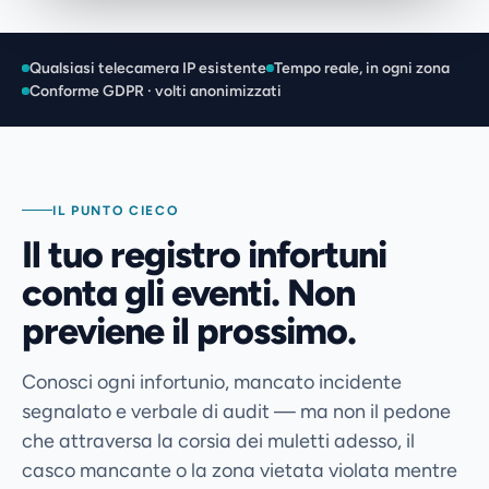
Qualsiasi telecamera IP esistente
Tempo reale, in ogni zona
Conforme GDPR · volti anonimizzati
AREA VIETATA AI 
forklift 93%
IL PUNTO CIECO
Il tuo registro infortuni
conta gli eventi. Non
previene il prossimo.
Conosci ogni infortunio, mancato incidente
segnalato e verbale di audit — ma non il pedone
che attraversa la corsia dei muletti adesso, il
casco mancante o la zona vietata violata mentre