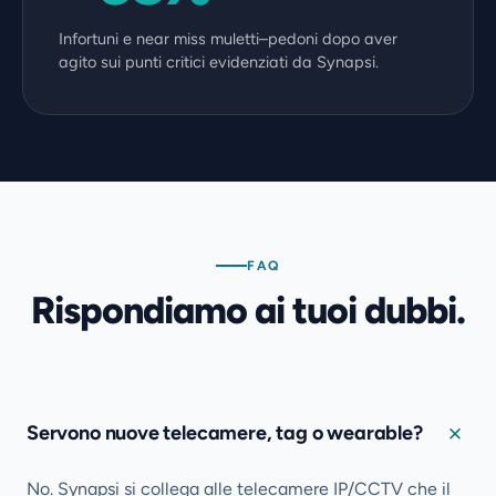
Infortuni e near miss muletti–pedoni dopo aver
agito sui punti critici evidenziati da Synapsi.
FAQ
Rispondiamo ai tuoi dubbi.
Servono nuove telecamere, tag o wearable?
No. Synapsi si collega alle telecamere IP/CCTV che il