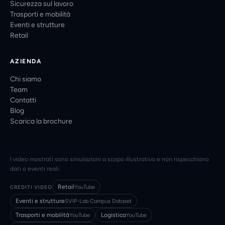
Sicurezza sul lavoro
Trasporti e mobilità
Eventi e strutture
Retail
AZIENDA
Chi siamo
Team
Contatti
Blog
Scarica la brochure
I video mostrati sono simulazioni a scopo illustrativo e non rispecchiano
dati o eventi reali.
Retail
CREDITI VIDEO
YouTube
Eventi e strutture
SVIP-Lab Campus Dataset
Trasporti e mobilità
Logistica
YouTube
YouTube