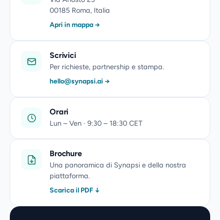
00185 Roma, Italia
Apri in mappa →
Scrivici
Per richieste, partnership e stampa.
hello@synapsi.ai
→
Orari
Lun – Ven · 9:30 – 18:30 CET
Brochure
Una panoramica di Synapsi e della nostra
piattaforma.
Scarica il PDF ↓