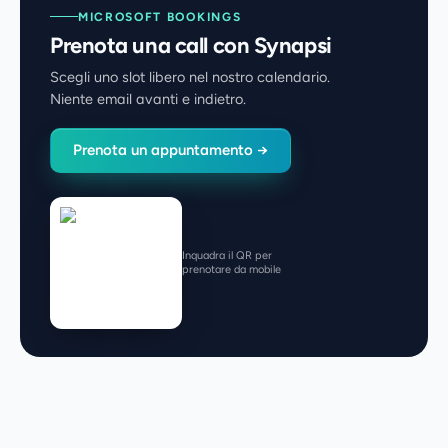
MICROSOFT BOOKINGS
Prenota una call con Synapsi
Scegli uno slot libero nel nostro calendario.
Niente email avanti e indietro.
Prenota un appuntamento →
Inquadra il QR per
prenotare da mobile