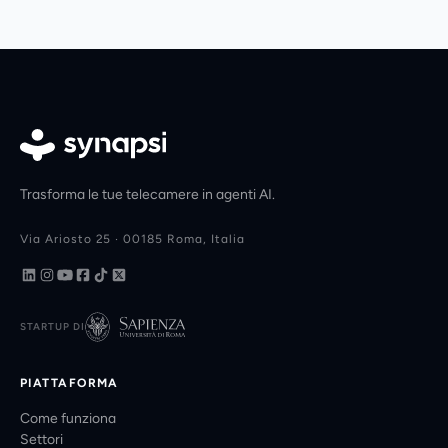
Trasforma le tue telecamere in agenti AI.
Via Ariosto 25 · 00185 Roma, Italia
STARTUP DI
PIATTAFORMA
Come funziona
Settori