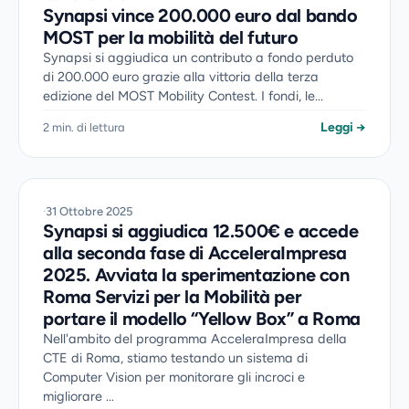
Synapsi vince 200.000 euro dal bando
MOST per la mobilità del futuro
Synapsi si aggiudica un contributo a fondo perduto
di 200.000 euro grazie alla vittoria della terza
edizione del MOST Mobility Contest. I fondi, le...
Leggi →
2 min. di lettura
·
31 Ottobre 2025
Synapsi si aggiudica 12.500€ e accede
alla seconda fase di AcceleraImpresa
2025. Avviata la sperimentazione con
Roma Servizi per la Mobilità per
portare il modello “Yellow Box” a Roma
Nell'ambito del programma AcceleraImpresa della
CTE di Roma, stiamo testando un sistema di
Computer Vision per monitorare gli incroci e
migliorare ...