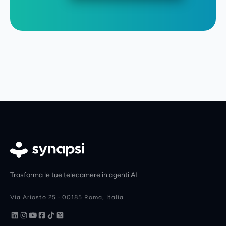
Trasforma le tue telecamere in agenti AI.
Via Ariosto 25 · 00185 Roma, Italia